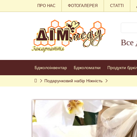
ПРО НАС
ФОТОГАЛЕРЕЯ
СТАТТІ
Все 
Бджолоінвентар
Бджоломатки
Продукти бджі
Подарунковий набір Ніжність