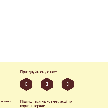
Приєднуйтесь до нас:
Підпишіться на новини, акції та
дуктами
корисні поради