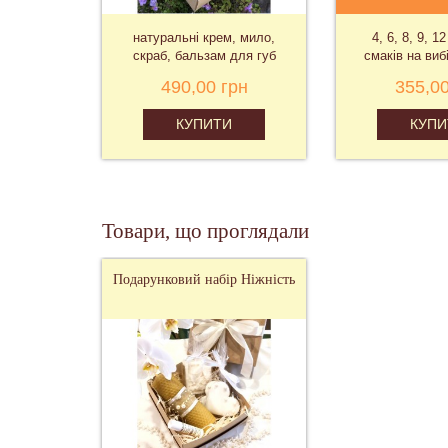
натуральні крем, мило,
4, 6, 8, 9, 1
скраб, бальзам для губ
смаків на вибі
490,00 грн
355,00
КУПИТИ
КУПИ
Товари, що проглядали
Подарунковий набір Ніжність