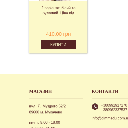
2 варіанта: білий та
бузковий. Ціна від
410,00 грн
КУПИТИ
МАГАЗИН
КОНТАКТИ
+380992917270
вул. Я. Мудрого 52/2
+380962337537
89600 м. Мукачево
info@dimmedu.com.
пн-пт: 9.00 - 18.00