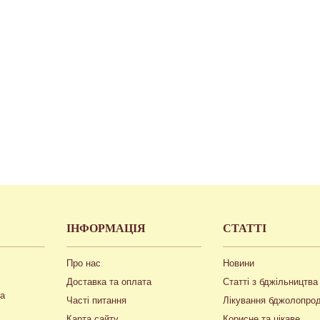
ІНФОРМАЦІЯ
СТАТТІ
Про нас
Новини
Доставка та оплата
Статті з бджільництва
ua
Часті питання
Лікування бджолопро
Карта сайту
Корисне та цікаве