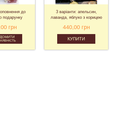
оповнення до
3 варіанти: апельсин,
о подарунку
лаванда, яблуко з корицею
,00 грн
440,00 грн
ІДОМИТИ
КУПИТИ
НАЯВНІСТЬ