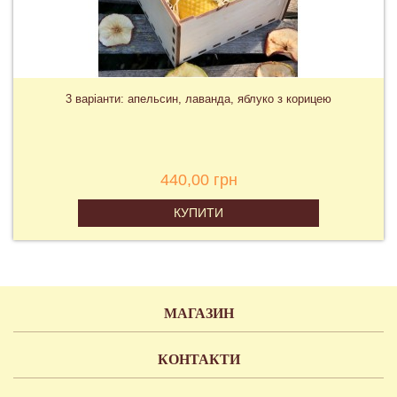
3 варіанти: апельсин, лаванда, яблуко з корицею
440,00 грн
КУПИТИ
МАГАЗИН
КОНТАКТИ