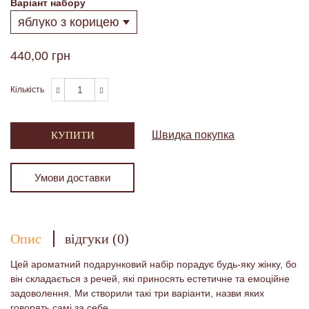
Варіант набору
440,00 грн
Кількість
Швидка покупка
КУПИТИ
Умови доставки
Опис
відгуки (0)
Цей ароматний подарунковий набір порадує будь-яку жінку, бо
він складається з речей, які приносять естетичне та емоційне
задоволення. Ми створили такі три варіанти, назви яких
говорять самі за себе.