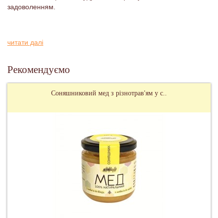
задоволенням.
читати далі
Рекомендуємо
Соняшниковий мед з різнотрав'ям у с..