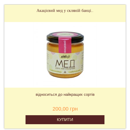
Акацієвий мед у скляній банці..
відноситься до найкращих сортів
200,00 грн
КУПИТИ