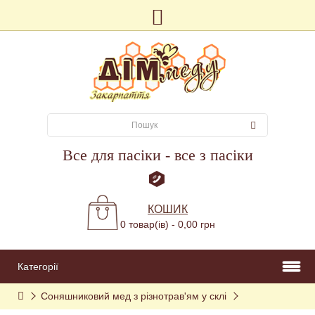
Все для пасіки - все з пасіки
КОШИК
0 товар(ів) - 0,00 грн
Категорії
Соняшниковий мед з різнотрав'ям у склі