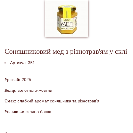
Соняшниковий мед з різнотрав'ям у склі
Артикул:
351
2025
Урожай:
золотисто-жовтий
Колір:
слабкий аромат соняшника та різнотрав'я
Смак:
скляна банка
Упаковка: