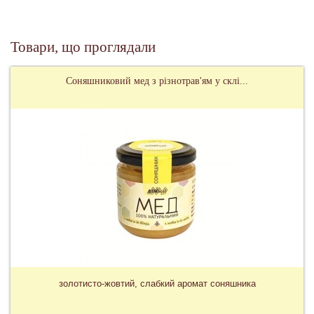
Товари, що проглядали
Соняшниковий мед з різнотрав'ям у склі...
золотисто-жовтий, слабкий аромат соняшника