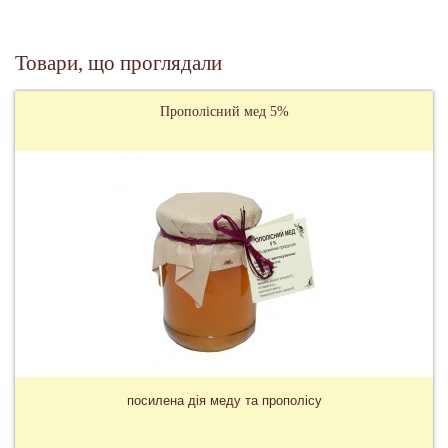
Товари, що проглядали
Прополісний мед 5%
посилена дія меду та прополісу