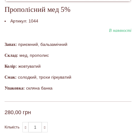
Прополісний мед 5%
Артикул:
1044
В наявності
приємний, бальзамічний
Запах:
мед, прополис
Склад:
жовтуватий
Колір:
солодкий, трохи гіркуватий
Смак:
скляна банка
Упаковка:
280,00 грн
Кількість