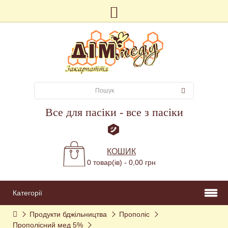
Все для пасіки - все з пасіки
КОШИК
0 товар(ів) - 0,00 грн
Категорії
Продукти бджільництва
Прополіс
Прополісний мед 5%