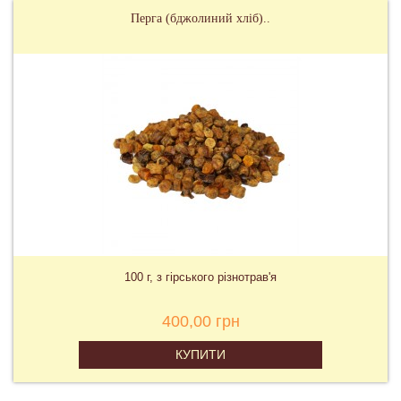
Перга (бджолиний хліб)..
100 г, з гірського різнотрав'я
400,00 грн
КУПИТИ