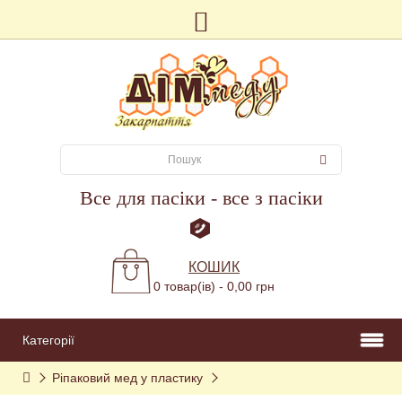
Все для пасіки - все з пасіки
КОШИК
0 товар(ів) - 0,00 грн
Категорії
Ріпаковий мед у пластику