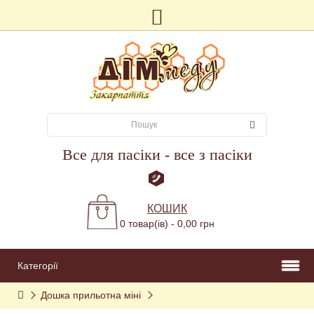
Все для пасіки - все з пасіки
КОШИК
0 товар(ів) - 0,00 грн
Категорії
Дошка прильотна міні