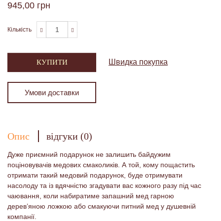
945,00 грн
Кількість
Швидка покупка
КУПИТИ
Умови доставки
Опис
відгуки (0)
Дуже приємний подарунок не залишить байдужим
поціновувачів медових смаколиків. А той, кому пощастить
отримати такий медовий подарунок, буде отримувати
насолоду та із вдячністю згадувати вас кожного разу під час
чаювання, коли набиратиме запашний мед гарною
дерев’яною ложкою або смакуючи питний мед у душевній
компанії.