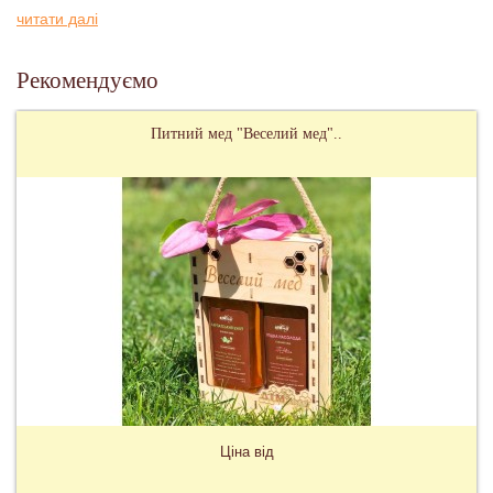
читати далі
Рекомендуємо
Питний мед "Веселий мед"..
Ціна від