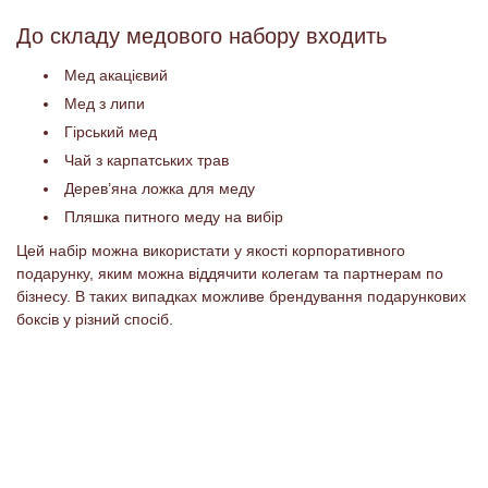
До складу медового набору входить
Мед акацієвий
Мед з липи
Гірський мед
Чай з карпатських трав
Дерев’яна ложка для меду
Пляшка питного меду на вибір
Цей набір можна використати у якості корпоративного
подарунку, яким можна віддячити колегам та партнерам по
бізнесу. В таких випадках можливе брендування подарункових
боксів у різний спосіб.