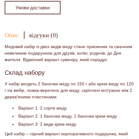
Умови доставки
Опис
відгуки (0)
Медовий набір із двох видів меду стане приємним та смачним
невеликим подарунком для друзів, колег, родичів, до Дня
вчителя. Відмінний варіант сувеніру, який порадує.
Склад набору
У набір входить 2 баночки меду по 150 г або крем-меду по 120
г на вибір, ложка-веретено для меду, скріплені мотузкою між 2
дерев'яними пластинами.
Варіант 1: 2 сорти меду
Варіант 2: 1 баночка меду, 1 баночка крем-меду
Варіант 3: 2 види крем-меду
Цей набір – гарний варіант корпоративного подарунка, який