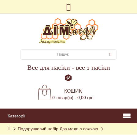
Все для пасіки - все з пасіки
КОШИК
0 товар(ів) - 0,00 грн
Категорії
Подарунковий набір Два меди з ложкою