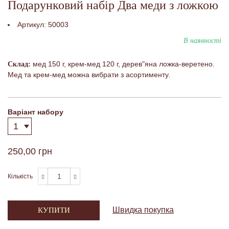
Подарунковий набір Два меди з ложкою
Артикул:
50003
В наявності
мед 150 г, крем-мед 120 г, дерев"яна ложка-веретено.
Склад:
Мед та крем-мед можна вибрати з асортименту.
Варіант набору
250,00 грн
Кількість
Швидка покупка
КУПИТИ