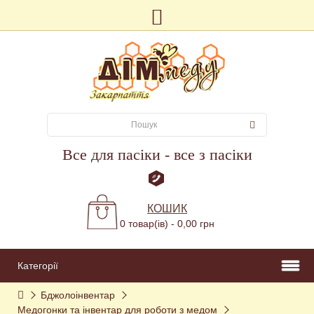
Все для пасіки - все з пасіки
КОШИК
0 товар(ів) - 0,00 грн
Категорії
Бджолоінвентар
Медогонки та інвентар для роботи з медом