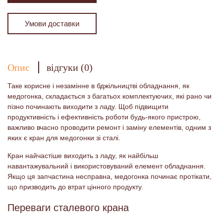
Умови доставки
Опис
відгуки (0)
Таке корисне і незамінне в бджільництві обладнання, як
медогонка, складається з багатьох комплектуючих, які рано чи
пізно починають виходити з ладу. Щоб підвищити
продуктивність і ефективність роботи будь-якого пристрою,
важливо вчасно проводити ремонт і заміну елементів, одним з
яких є кран для медогонки зі сталі.
Кран найчастіше виходить з ладу, як найбільш
навантажувальний і використовуваний елемент обладнання.
Якщо ця запчастина несправна, медогонка починає протікати,
що призводить до втрат цінного продукту.
Переваги сталевого крана