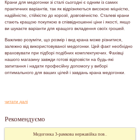
Крани для медогонки зі сталі сьогодні є одним із самих
практичних варіантів, так як відрізняються високою міцністю,
надійністю, стійкістю до корозії, довговічністю. Сталеві крани
стають кращою покупкою в співвідношенні ціни і якості, якщо
ви шукаєте варіанти для кращого вкладення своїх грошей.
Важливо розуміти, що розмір і вид крана може різнитися,
залежно від використовуваної медогонки. Цей факт необхідно
враховувати при підборі подібних комплектуючих. Фахівці
нашого магазину завжди готові відповісти на будь-які
запитання і надати професійну допомогу у виборі
оптимального для ваших цілей і завдань крана медогонки.
читати далі
Рекомендуємо
Медогонка 3-рамкова нержавійка пов..