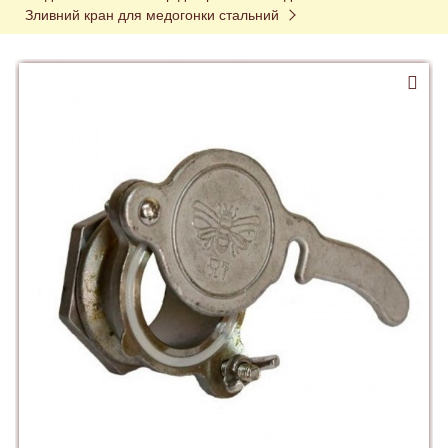
Зливний кран для медогонки стальний