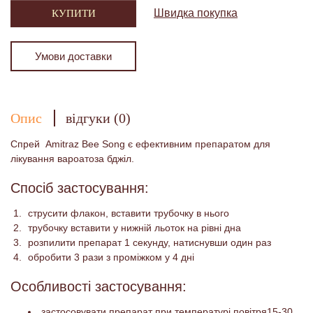
Швидка покупка
КУПИТИ
Умови доставки
Опис
відгуки (0)
Спрей Amitraz Bee Song є ефективним препаратом для
лікування вароатоза бджіл.
Спосіб застосування:
струсити флакон, вставити трубочку в нього
трубочку вставити у нижній льоток на рівні дна
розпилити препарат 1 секунду, натиснувши один раз
обробити 3 рази з проміжком у 4 дні
Особливості застосування:
застосовувати препарат при температурі повітря15-30