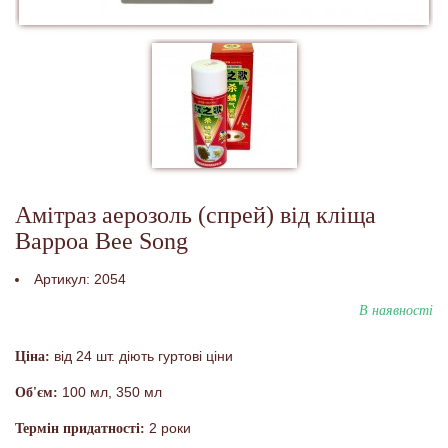
Амітраз аерозоль (спрей) від кліща
Варроа Bee Song
Артикул:
2054
В наявності
від 24 шт. діють гуртові ціни
Ціна:
100 мл, 350 мл
Об'єм:
2 роки
Термін придатності: