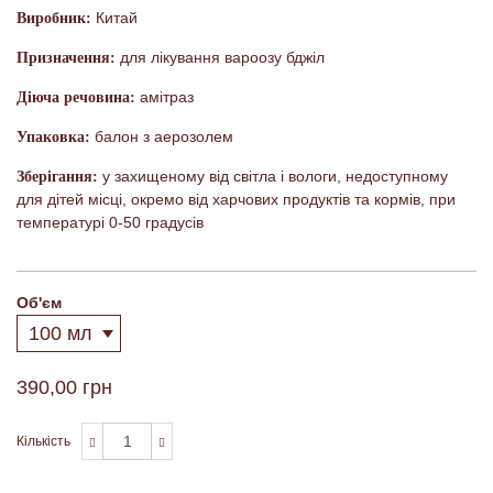
Китай
Виробник:
для лікування вароозу бджіл
Призначення:
амітраз
Діюча речовина:
балон з аерозолем
Упаковка:
у захищеному від світла і вологи, недоступному
Зберігання:
для дітей місці, окремо від харчових продуктів та кормів, при
температурі 0-50 градусів
Об'єм
390,00 грн
Кількість