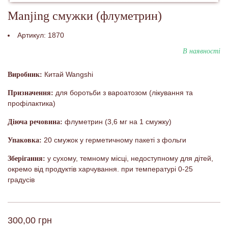
Manjing смужки (флуметрин)
Артикул:
1870
В наявності
Китай Wangshi
Виробник:
для боротьби з вароатозом (лікування та
Призначення:
профілактика)
флуметрин (3,6 мг на 1 смужку)
Діюча речовина:
20 смужок у герметичному пакеті з фольги
Упаковка:
у сухому, темному місці, недоступному для дітей,
Зберігання:
окремо від продуктів харчування. при температурі 0-25
градусів
300,00 грн