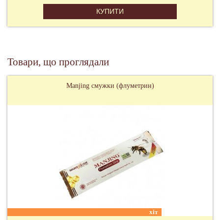
КУПИТИ
Товари, що проглядали
Manjing смужки (флуметрин)
хіт