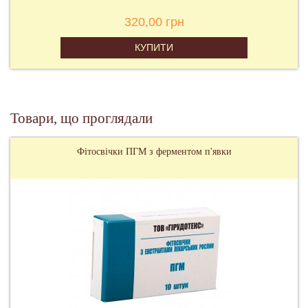
320,00 грн
КУПИТИ
Товари, що проглядали
Фітосвічки ПГМ з ферментом п'явки