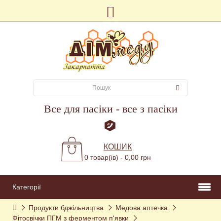
Все для пасіки - все з пасіки
КОШИК
0 товар(ів) - 0,00 грн
Категорії
Продукти бджільництва
Медова аптечка
Фітосвічки ПГМ з ферментом п'явки