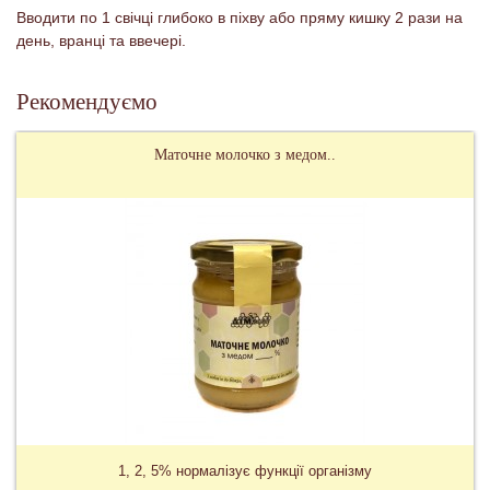
Вводити по 1 свічці глибоко в піхву або пряму кишку 2 рази на
день, вранці та ввечері.
Рекомендуємо
Маточне молочко з медом..
1, 2, 5% нормалізує функції організму