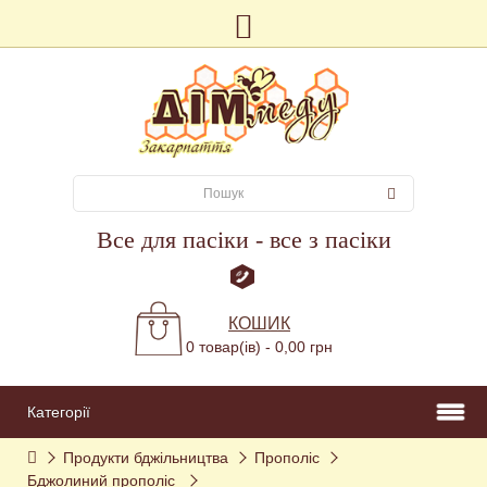
Все для пасіки - все з пасіки
КОШИК
0 товар(ів) - 0,00 грн
Категорії
Продукти бджільництва
Прополіс
Бджолиний прополіс 