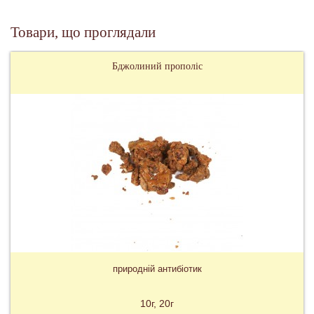
Товари, що проглядали
Бджолиний прополіс
природній антибіотик
10г
20г