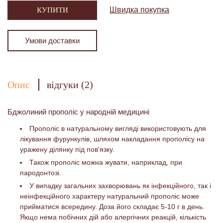
Швидка покупка
КУПИТИ
Умови доставки
Опис
відгуки (2)
Бджолиний прополіс у народній медицині
Прополіс в натуральному вигляді використовують для
лікування фурункулів, шляхом накладання прополісу на
уражену ділянку під пов'язку.
Також прополіс можна жувати, наприклад, при
пародонтозі.
У випадку загальних захворювань як інфекційного, так і
неінфекційного характеру натуральний прополіс може
прийматися всередину.
Доза його складає 5-10 г в день.
Якщо нема побічних дій або алергічних реакцій, кількість