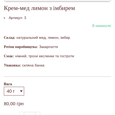
Крем-мед лимон з імбирем
Артикул:
3
В наявності
натуральний мед, лимон, імбир
Склад:
Закарпаття
Регіон виробництва:
ніжний, трохи кислинки та гостроти
Смак:
скляна банка
Упаковка:
Вага
80,00 грн