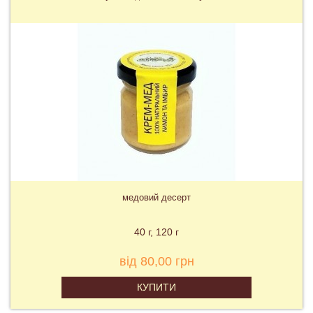
медовий десерт
40 г
120 г
від 80,00 грн
КУПИТИ