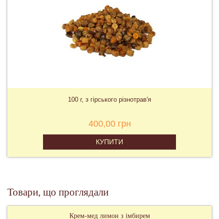
100 г, з гірського різнотрав'я
400,00 грн
КУПИТИ
Товари, що проглядали
Крем-мед лимон з імбирем