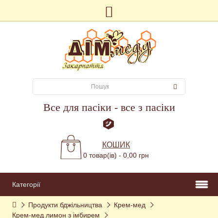
Все для пасіки - все з пасіки
КОШИК
0 товар(ів) - 0,00 грн
Категорії
Продукти бджільництва
Крем-мед
Крем-мед лимон з імбирем