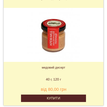
медовий десерт
40 г
120 г
від 80,00 грн
КУПИТИ