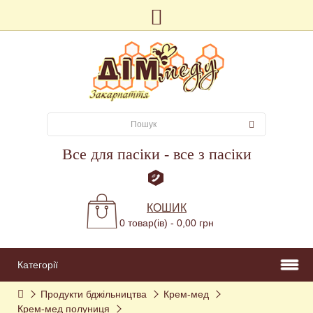
Все для пасіки - все з пасіки
КОШИК
0 товар(ів) - 0,00 грн
Категорії
Продукти бджільництва
Крем-мед
Крем-мед полуниця